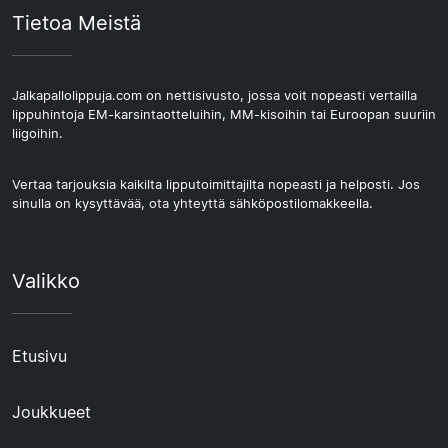
Tietoa Meistä
Jalkapallolippuja.com on nettisivusto, jossa voit nopeasti vertailla
lippuhintoja EM-karsintaotteluihin, MM-kisoihin tai Euroopan suuriin
liigoihin.
Vertaa tarjouksia kaikilta lipputoimittajilta nopeasti ja helposti. Jos
sinulla on kysyttävää, ota yhteyttä sähköpostilomakkeella.
Valikko
Etusivu
Joukkueet