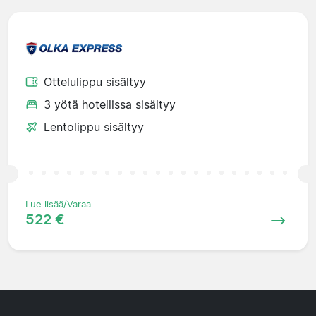
Ottelulippu sisältyy
3 yötä hotellissa sisältyy
Lentolippu sisältyy
Lue lisää/Varaa
522 €