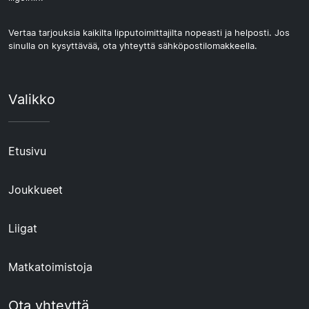
Vertaa tarjouksia kaikilta lipputoimittajilta nopeasti ja helposti. Jos
sinulla on kysyttävää, ota yhteyttä sähköpostilomakkeella.
Valikko
Etusivu
Joukkueet
Liigat
Matkatoimistoja
Ota yhteyttä