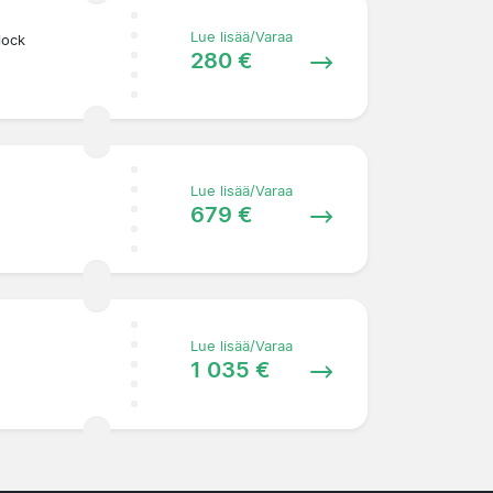
Lue lisää/Varaa
lock
280 €
Lue lisää/Varaa
679 €
Lue lisää/Varaa
1 035 €