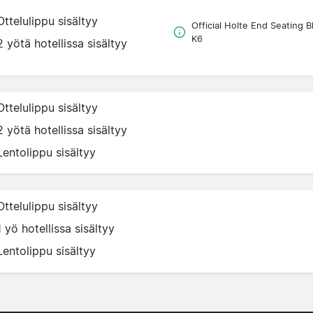
Ottelulippu sisältyy
Official Holte End Seating B
K6
2 yötä hotellissa sisältyy
Ottelulippu sisältyy
2 yötä hotellissa sisältyy
Lentolippu sisältyy
Ottelulippu sisältyy
1 yö hotellissa sisältyy
Lentolippu sisältyy