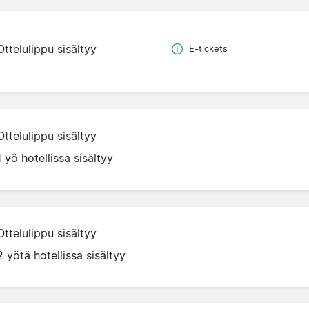
Ottelulippu sisältyy
E-tickets
Ottelulippu sisältyy
1 yö hotellissa sisältyy
Ottelulippu sisältyy
2 yötä hotellissa sisältyy