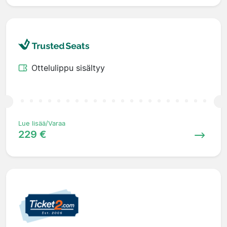
Ottelulippu sisältyy
Lue lisää/Varaa
229 €