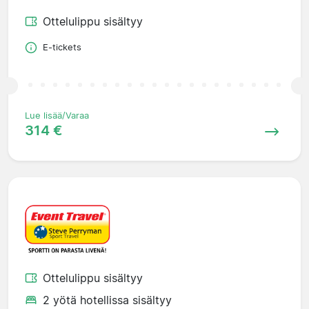
Ottelulippu sisältyy
E-tickets
Lue lisää/Varaa
314 €
Ottelulippu sisältyy
2 yötä hotellissa sisältyy