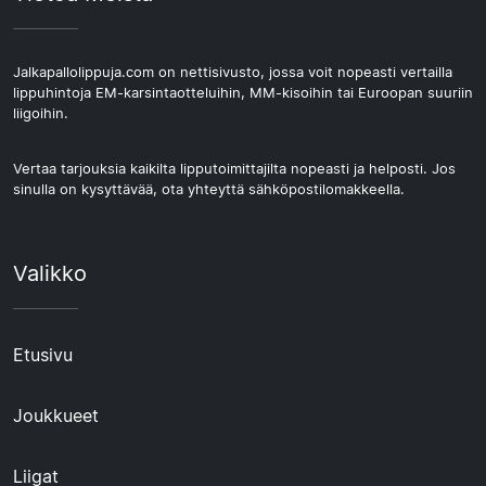
Jalkapallolippuja.com on nettisivusto, jossa voit nopeasti vertailla
lippuhintoja EM-karsintaotteluihin, MM-kisoihin tai Euroopan suuriin
liigoihin.
Vertaa tarjouksia kaikilta lipputoimittajilta nopeasti ja helposti. Jos
sinulla on kysyttävää, ota yhteyttä sähköpostilomakkeella.
Valikko
Etusivu
Joukkueet
Liigat