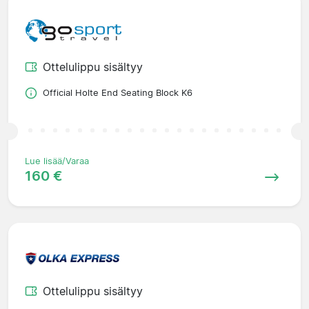
Ottelulippu sisältyy
Official Holte End Seating Block K6
Lue lisää/Varaa
160 €
Ottelulippu sisältyy