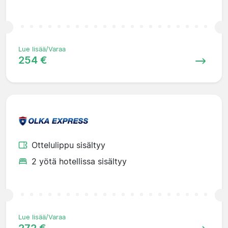
Lue lisää/Varaa
254 €
Ottelulippu sisältyy
2 yötä hotellissa sisältyy
Lue lisää/Varaa