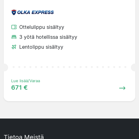
Ottelulippu sisältyy
3 yötä hotellissa sisältyy
Lentolippu sisältyy
Lue lisää/Varaa
671 €
Tietoa Meistä