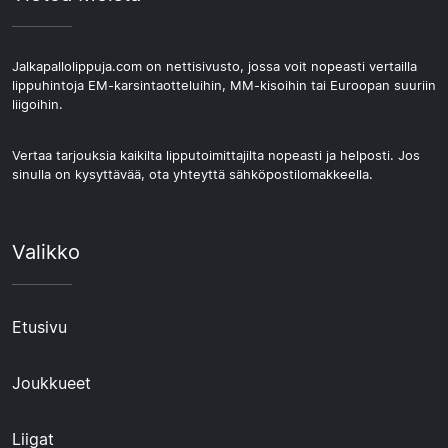
Jalkapallolippuja.com on nettisivusto, jossa voit nopeasti vertailla
lippuhintoja EM-karsintaotteluihin, MM-kisoihin tai Euroopan suuriin
liigoihin.
Vertaa tarjouksia kaikilta lipputoimittajilta nopeasti ja helposti. Jos
sinulla on kysyttävää, ota yhteyttä sähköpostilomakkeella.
Valikko
Etusivu
Joukkueet
Liigat