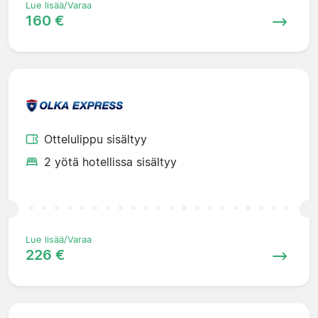
Lue lisää/Varaa
160 €
Ottelulippu sisältyy
2 yötä hotellissa sisältyy
Lue lisää/Varaa
226 €