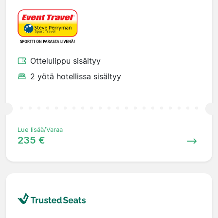
Ottelulippu sisältyy
2 yötä hotellissa sisältyy
Lue lisää/Varaa
235 €