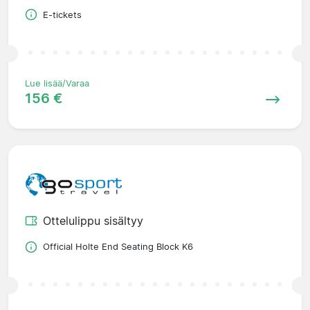
E-tickets
Lue lisää/Varaa
156 €
Ottelulippu sisältyy
Official Holte End Seating Block K6