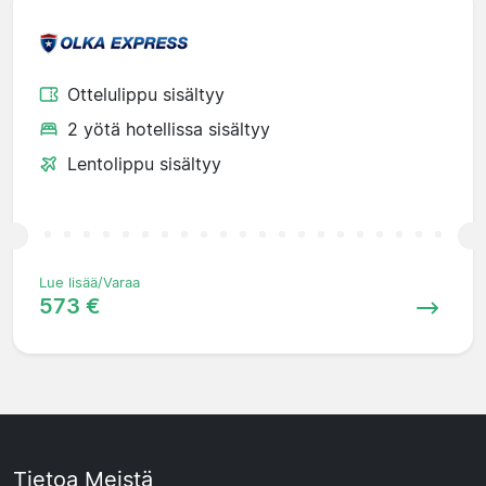
Ottelulippu sisältyy
2 yötä hotellissa sisältyy
Lentolippu sisältyy
Lue lisää/Varaa
573 €
Tietoa Meistä