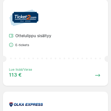
Ottelulippu sisältyy
E-tickets
Lue lisää/Varaa
113 €