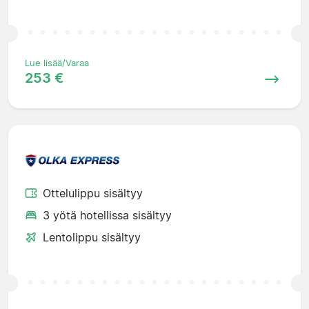
Lue lisää/Varaa
253 €
Ottelulippu sisältyy
3 yötä hotellissa sisältyy
Lentolippu sisältyy