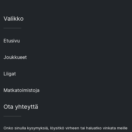
Valikko
Etusivu
Joukkueet
Liigat
Matkatoimistoja
Ota yhteyttä
Onko sinulla kysymyksiä, löysitkö virheen tai haluatko vinkata meille