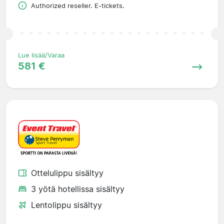
Authorized reseller. E-tickets.
Lue lisää/Varaa
581 €
Ottelulippu sisältyy
3 yötä hotellissa sisältyy
Lentolippu sisältyy