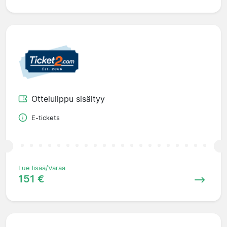
Ottelulippu sisältyy
E-tickets
Lue lisää/Varaa
151 €