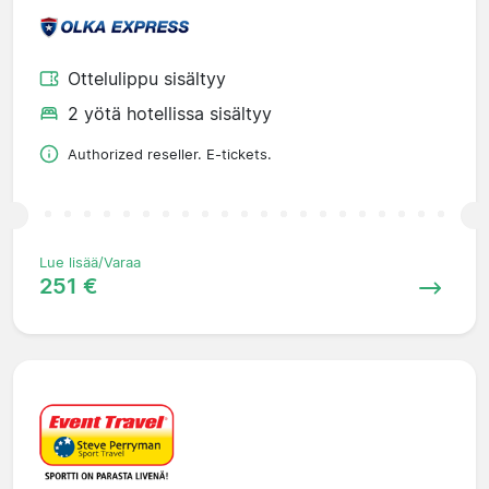
Ottelulippu sisältyy
2 yötä hotellissa sisältyy
Authorized reseller. E-tickets.
Lue lisää/Varaa
251 €