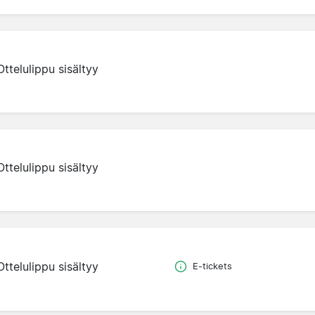
Ottelulippu sisältyy
Ottelulippu sisältyy
Ottelulippu sisältyy
E-tickets