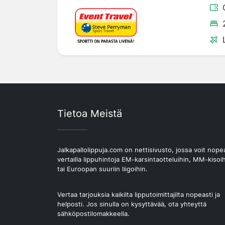
Tietoa Meistä
Jalkapallolippuja.com on nettisivusto, jossa voit nope
vertailla lippuhintoja EM-karsintaotteluihin, MM-kisoi
tai Euroopan suuriin liigoihin.
Vertaa tarjouksia kaikilta lipputoimittajilta nopeasti ja
helposti. Jos sinulla on kysyttävää, ota yhteyttä
sähköpostilomakkeella.