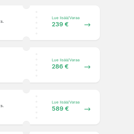
Lue lisää/Varaa
ts.
239 €
Lue lisää/Varaa
286 €
Lue lisää/Varaa
ts.
589 €