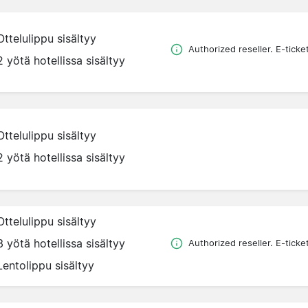
Ottelulippu sisältyy
Authorized reseller. E-ticke
2 yötä hotellissa sisältyy
Ottelulippu sisältyy
2 yötä hotellissa sisältyy
Ottelulippu sisältyy
3 yötä hotellissa sisältyy
Authorized reseller. E-ticke
Lentolippu sisältyy