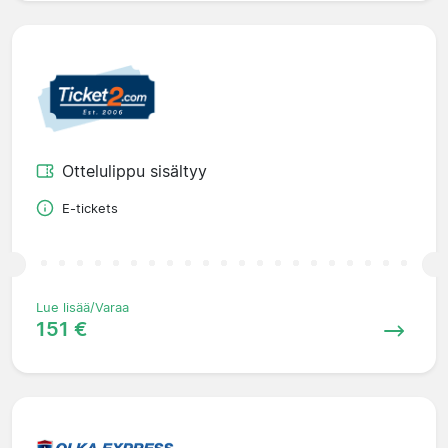
Ottelulippu sisältyy
E-tickets
Lue lisää/Varaa
151 €