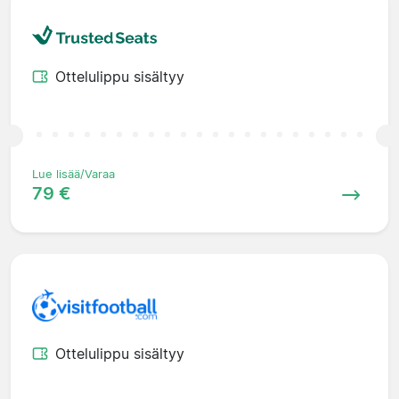
Ottelulippu sisältyy
Lue lisää/Varaa
79 €
Ottelulippu sisältyy