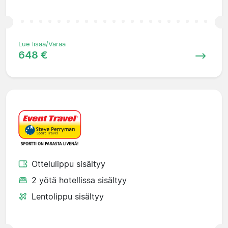
Lue lisää/Varaa
648 €
Ottelulippu sisältyy
2 yötä hotellissa sisältyy
Lentolippu sisältyy