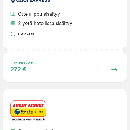
Ottelulippu sisältyy
2 yötä hotellissa sisältyy
E-tickets
Lue lisää/Varaa
272 €