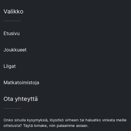
Valikko
Etusivu
Joukkueet
Liigat
Matkatoimistoja
Ota yhteyttä
Onko sinulla kysymyksiä, löysitkö virheen tai haluatko vinkata meille
ottelusta? Täytä lomake, niin palaamme asiaan.