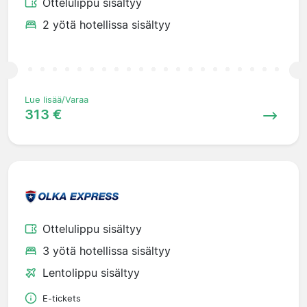
Ottelulippu sisältyy
2 yötä hotellissa sisältyy
Lue lisää/Varaa
313 €
Ottelulippu sisältyy
3 yötä hotellissa sisältyy
Lentolippu sisältyy
E-tickets