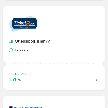
Ottelulippu sisältyy
E-tickets
Lue lisää/Varaa
151 €