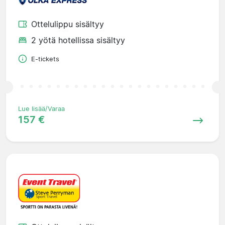
Ottelulippu sisältyy
2 yötä hotellissa sisältyy
E-tickets
Lue lisää/Varaa
157 €