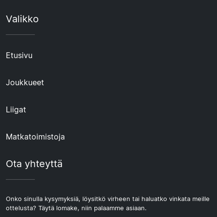
Valikko
Etusivu
Joukkueet
Liigat
Matkatoimistoja
Ota yhteyttä
Onko sinulla kysymyksiä, löysitkö virheen tai haluatko vinkata meille
ottelusta? Täytä lomake, niin palaamme asiaan.