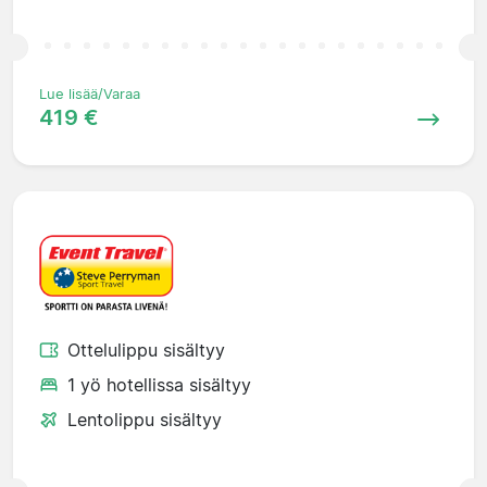
Lue lisää/Varaa
419 €
Ottelulippu sisältyy
1 yö hotellissa sisältyy
Lentolippu sisältyy