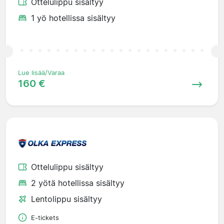
Ottelulippu sisältyy
1 yö hotellissa sisältyy
Lue lisää/Varaa
160 €
Ottelulippu sisältyy
2 yötä hotellissa sisältyy
Lentolippu sisältyy
E-tickets