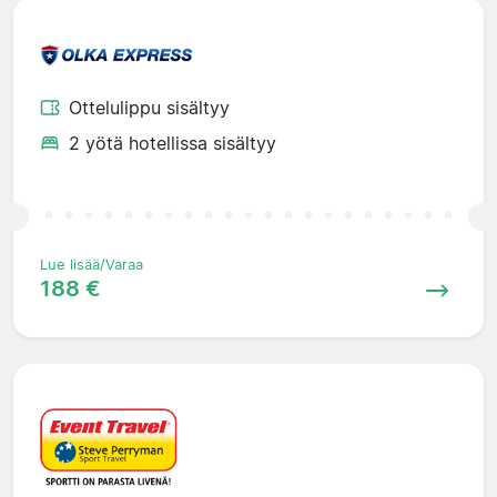
Ottelulippu sisältyy
2 yötä hotellissa sisältyy
Lue lisää/Varaa
188 €