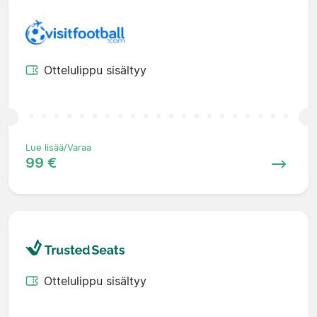
Ottelulippu sisältyy
Lue lisää/Varaa
99 €
Ottelulippu sisältyy