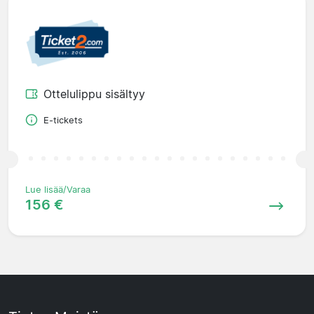
Ottelulippu sisältyy
E-tickets
Lue lisää/Varaa
156 €