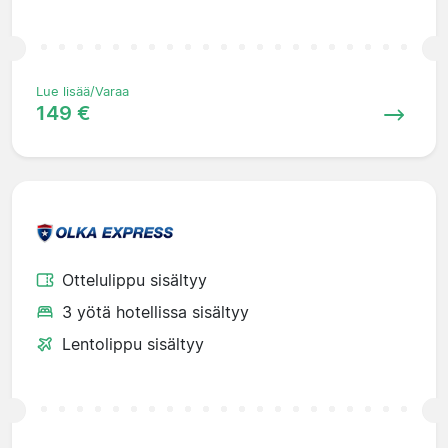
Lue lisää/Varaa
149 €
Ottelulippu sisältyy
3 yötä hotellissa sisältyy
Lentolippu sisältyy