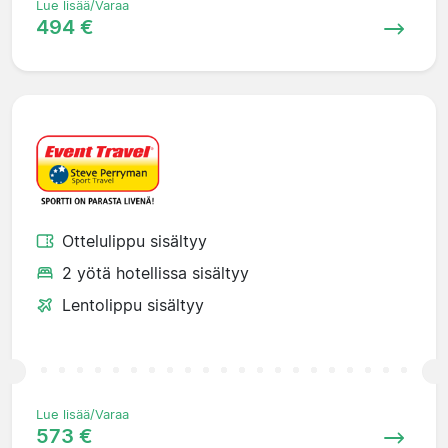
Lue lisää/Varaa
494 €
Ottelulippu sisältyy
2 yötä hotellissa sisältyy
Lentolippu sisältyy
Lue lisää/Varaa
573 €