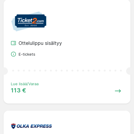
Ottelulippu sisältyy
E-tickets
Lue lisää/Varaa
113 €