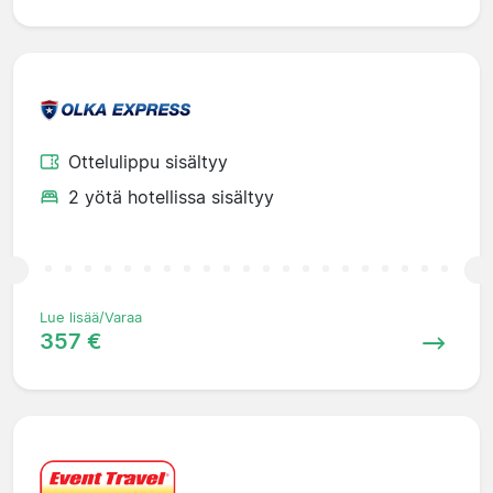
Ottelulippu sisältyy
2 yötä hotellissa sisältyy
Lue lisää/Varaa
357 €