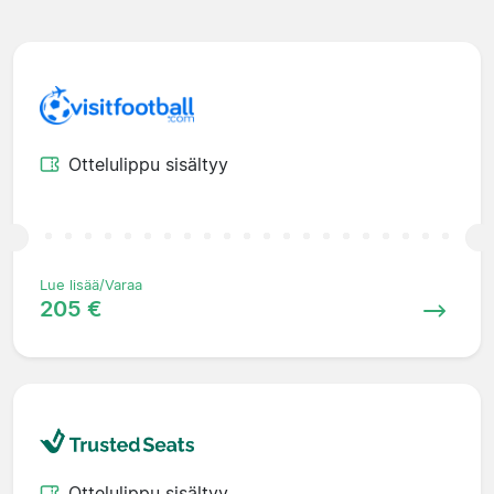
Ottelulippu sisältyy
Lue lisää/Varaa
205 €
Ottelulippu sisältyy