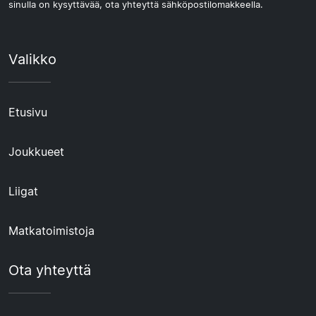
sinulla on kysyttävää, ota yhteyttä sähköpostilomakkeella.
Valikko
Etusivu
Joukkueet
Liigat
Matkatoimistoja
Ota yhteyttä