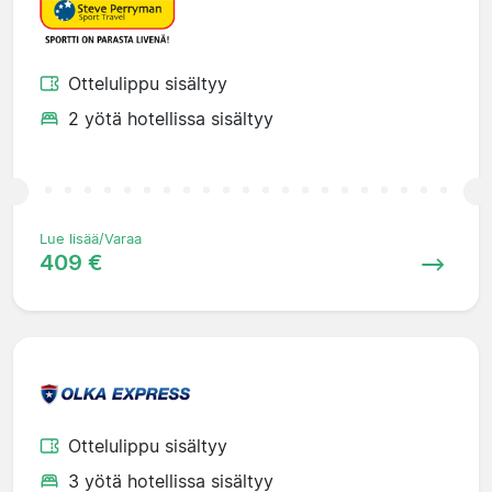
Ottelulippu sisältyy
2 yötä hotellissa sisältyy
Lue lisää/Varaa
409 €
Ottelulippu sisältyy
3 yötä hotellissa sisältyy