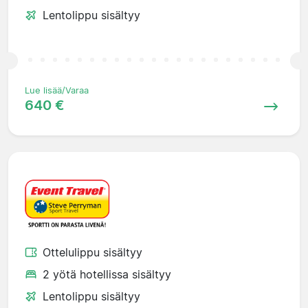
Lentolippu sisältyy
Lue lisää/Varaa
640 €
Ottelulippu sisältyy
2 yötä hotellissa sisältyy
Lentolippu sisältyy