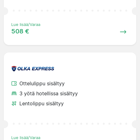
Lue lisää/Varaa
508 €
Ottelulippu sisältyy
3 yötä hotellissa sisältyy
Lentolippu sisältyy
Lue lisää/Varaa