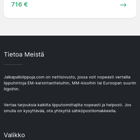
716 €
Tietoa Meistä
Jalkapallolippuja.com on nettisivusto, jossa voit nopeasti vertailla
lippuhintoja EM-karsintaotteluihin, MM-kisoihin tai Euroopan suuriin
liigoihin.
Vertaa tarjouksia kaikilta lipputoimittajilta nopeasti ja helposti. Jos
sinulla on kysyttävää, ota yhteyttä sähköpostilomakkeella.
Valikko