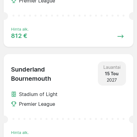
Premier League
Hinta alk.
812 €
Lauantai
Sunderland
15 Tou
Bournemouth
2027
Stadium of Light
Premier League
Hinta alk.