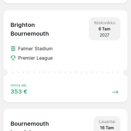
Keskiviikko
Brighton
6 Tam
Bournemouth
2027
Falmer Stadium
Premier League
Hinta alk.
353 €
Lauantai
Bournemouth
16 Tam