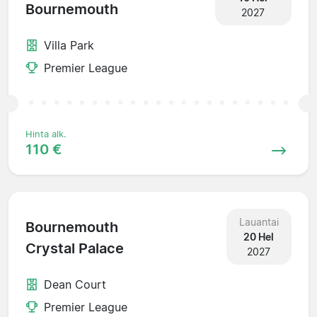
Bournemouth
2027
Villa Park
Premier League
Hinta alk.
110 €
Lauantai
Bournemouth
20 Hel
Crystal Palace
2027
Dean Court
Premier League