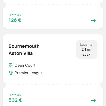
Hinta alk.
126 €
Lauantai
Bournemouth
2 Tam
Aston Villa
2027
Dean Court
Premier League
Hinta alk.
532 €