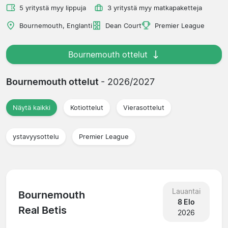
5 yritystä myy lippuja
3 yritystä myy matkapaketteja
Bournemouth, Englanti
Dean Court
Premier League
Bournemouth ottelut
Bournemouth ottelut
- 2026/2027
Näytä kaikki
Kotiottelut
Vierasottelut
ystavyysottelu
Premier League
Lauantai
Bournemouth
8 Elo
Real Betis
2026