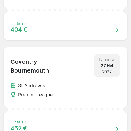
Hinta alk.
404 €
Lauantai
Coventry
27 Hel
Bournemouth
2027
St Andrew's
Premier League
Hinta alk.
452 €