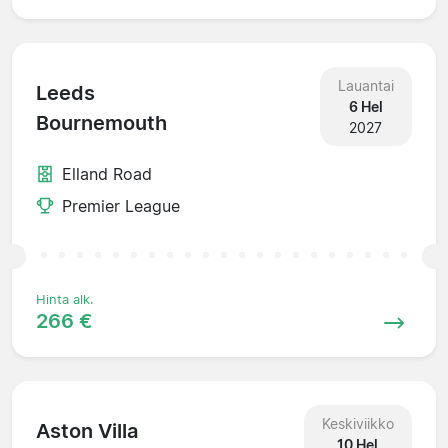
Lauantai
Leeds
6 Hel
Bournemouth
2027
Elland Road
Premier League
Hinta alk.
266 €
Keskiviikko
Aston Villa
10 Hel