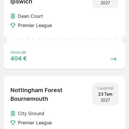
Ipswich
2027
Dean Court
Premier League
Hinta alk.
404 €
Lauantai
Nottingham Forest
23 Tam
Bournemouth
2027
City Ground
Premier League