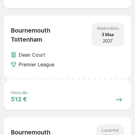
Keskiviikko
Bournemouth
3 Maa
Tottenham
2027
Dean Court
Premier League
Hinta alk.
512 €
Lauantai
Bournemouth