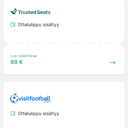
Ottelulippu sisältyy
Lue lisää/Varaa
99 €
Ottelulippu sisältyy