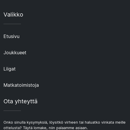
Valikko
Etusivu
Joukkueet
Liigat
Matkatoimistoja
Ota yhteyttä
Onko sinulla kysymyksiä, löysitkö virheen tai haluatko vinkata meille
ottelusta? Täytä lomake, niin palaamme asiaan.