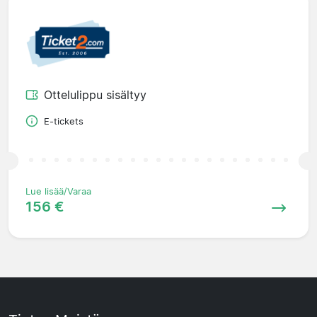
Ottelulippu sisältyy
E-tickets
Lue lisää/Varaa
156 €