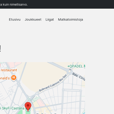
a kuin nimellisarvo.
Etusivu
Joukkueet
Liigat
Matkatoimistoja
!