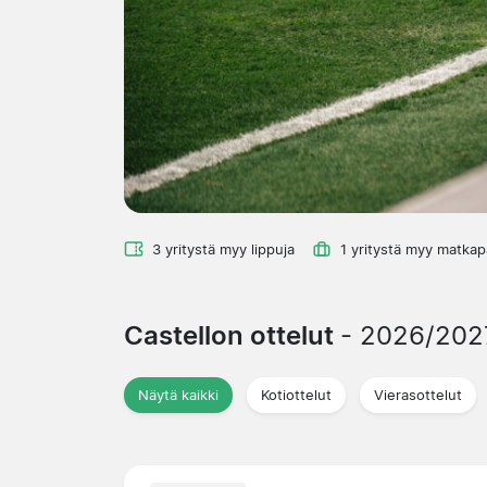
3 yritystä myy lippuja
1 yritystä myy matkap
Castellon ottelut
- 2026/202
Näytä kaikki
Kotiottelut
Vierasottelut