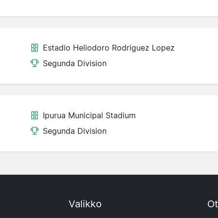
Estadio Heliodoro Rodriguez Lopez
Segunda Division
Ipurua Municipal Stadium
Segunda Division
Valikko
Ot