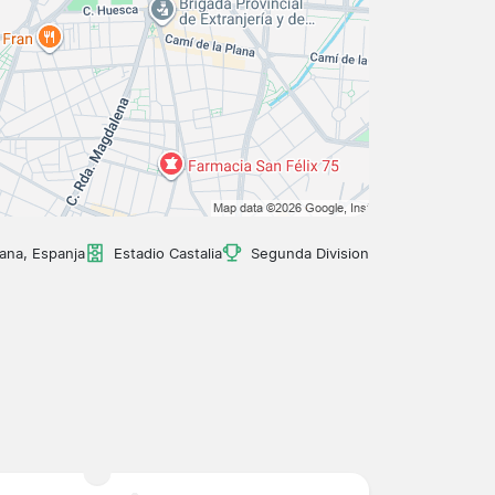
lana, Espanja
Estadio Castalia
Segunda Division