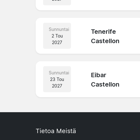
Sunnuntai
Tenerife
2 Tou
Castellon
2027
Sunnuntai
Eibar
23 Tou
Castellon
2027
Tietoa Meistä