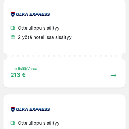
Ottelulippu sisältyy
2 yötä hotellissa sisältyy
Lue lisää/Varaa
213 €
Ottelulippu sisältyy