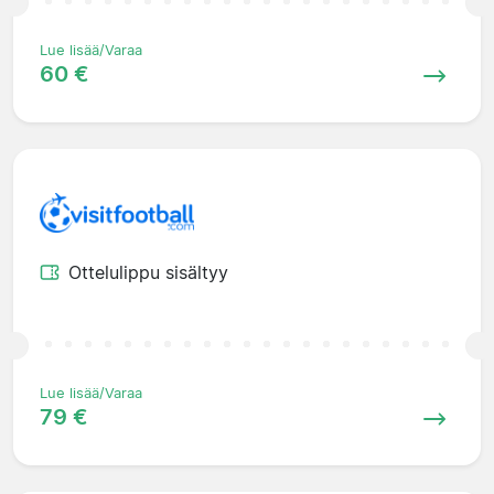
Lue lisää/Varaa
60 €
Ottelulippu sisältyy
Lue lisää/Varaa
79 €