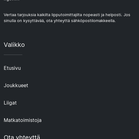
Vertaa tarjouksia kaikilta lipputoimittajilta nopeasti ja helposti. Jos
sinulla on kysyttävää, ota yhteyttä sähköpostilomakkeella.
Valikko
Etusivu
Joukkueet
Liigat
Matkatoimistoja
Ota yhteyttä