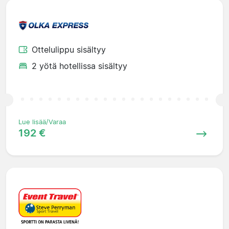
Ottelulippu sisältyy
2 yötä hotellissa sisältyy
Lue lisää/Varaa
192 €