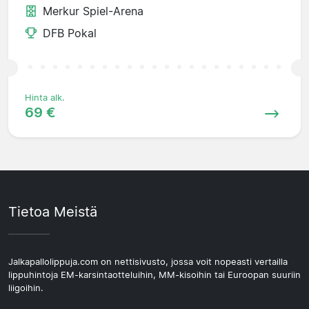
Merkur Spiel-Arena
DFB Pokal
Hinta alk.
69 €
Tietoa Meistä
Jalkapallolippuja.com on nettisivusto, jossa voit nopeasti vertailla
lippuhintoja EM-karsintaotteluihin, MM-kisoihin tai Euroopan suuriin
liigoihin.