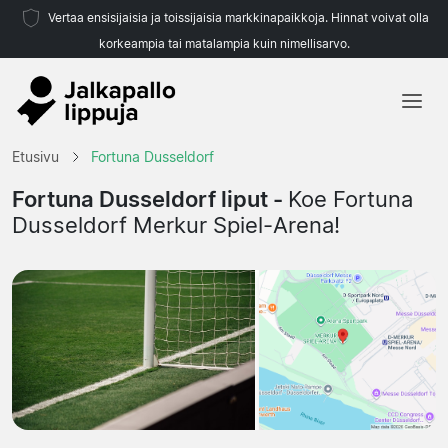
Vertaa ensisijaisia ja toissijaisia markkinapaikkoja. Hinnat voivat olla
korkeampia tai matalampia kuin nimellisarvo.
Etusivu
Etusivu
Fortuna Dusseldorf
Joukkueet
Fortuna Dusseldorf liput -
Koe Fortuna
Dusseldorf Merkur Spiel-Arena!
Liigat
Matkatoimistoja