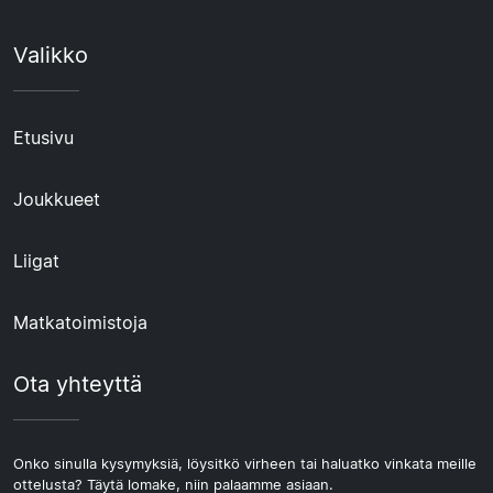
Valikko
Etusivu
Joukkueet
Liigat
Matkatoimistoja
Ota yhteyttä
Onko sinulla kysymyksiä, löysitkö virheen tai haluatko vinkata meille
ottelusta? Täytä lomake, niin palaamme asiaan.