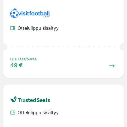
Ottelulippu sisältyy
Lue lisää/Varaa
49 €
Ottelulippu sisältyy