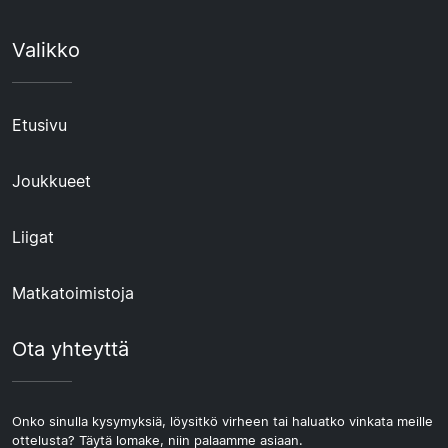
Valikko
Etusivu
Joukkueet
Liigat
Matkatoimistoja
Ota yhteyttä
Onko sinulla kysymyksiä, löysitkö virheen tai haluatko vinkata meille
ottelusta? Täytä lomake, niin palaamme asiaan.