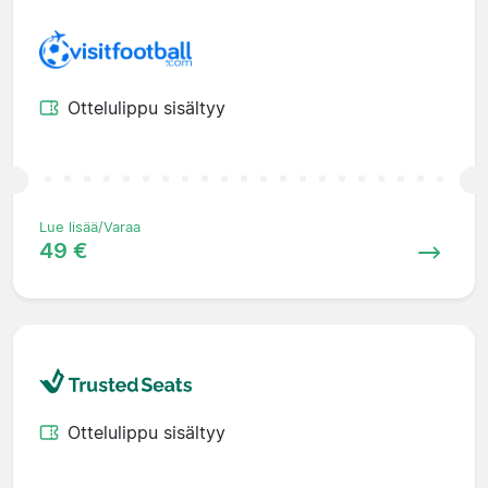
Ottelulippu sisältyy
Lue lisää/Varaa
49 €
Ottelulippu sisältyy