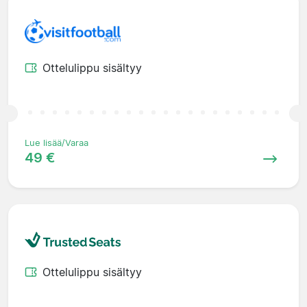
Ottelulippu sisältyy
Lue lisää/Varaa
49 €
Ottelulippu sisältyy