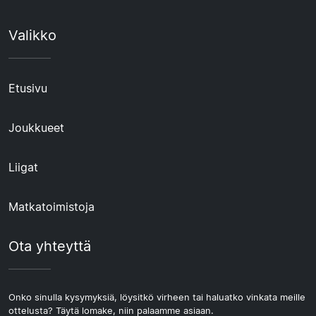
Valikko
Etusivu
Joukkueet
Liigat
Matkatoimistoja
Ota yhteyttä
Onko sinulla kysymyksiä, löysitkö virheen tai haluatko vinkata meille
ottelusta? Täytä lomake, niin palaamme asiaan.