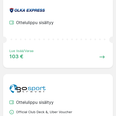
Ottelulippu sisältyy
Lue lisää/Varaa
103 €
Ottelulippu sisältyy
Official Club Deck &, Uber Voucher