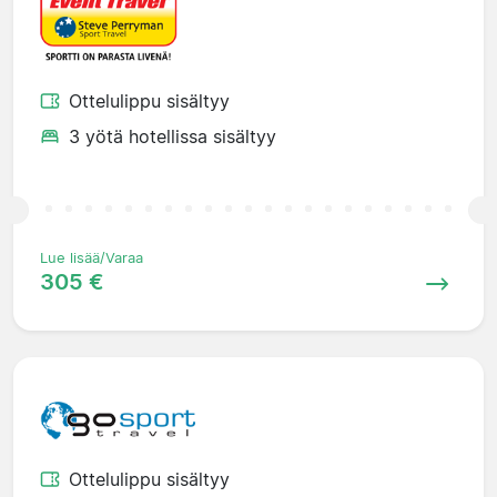
Ottelulippu sisältyy
3 yötä hotellissa sisältyy
Lue lisää/Varaa
305 €
Ottelulippu sisältyy