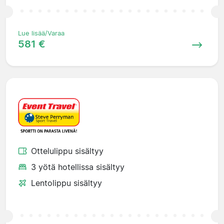
Lue lisää/Varaa
581 €
Ottelulippu sisältyy
3 yötä hotellissa sisältyy
Lentolippu sisältyy