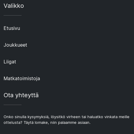
Valikko
Etusivu
Joukkueet
Liigat
Matkatoimistoja
Ota yhteyttä
Onko sinulla kysymyksiä, löysitkö virheen tai haluatko vinkata meille
ottelusta? Täytä lomake, niin palaamme asiaan.