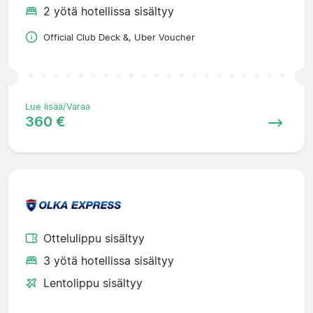
2 yötä hotellissa sisältyy
Official Club Deck &, Uber Voucher
Lue lisää/Varaa
360 €
Ottelulippu sisältyy
3 yötä hotellissa sisältyy
Lentolippu sisältyy