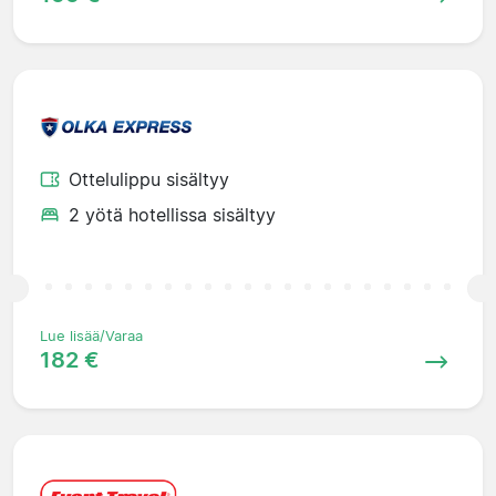
Ottelulippu sisältyy
2 yötä hotellissa sisältyy
Lue lisää/Varaa
182 €