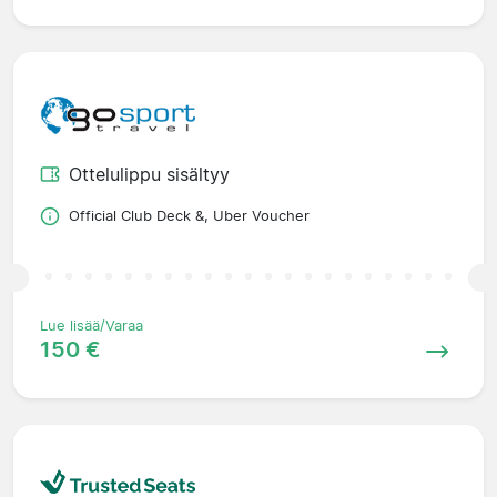
Ottelulippu sisältyy
Official Club Deck &, Uber Voucher
Lue lisää/Varaa
150 €