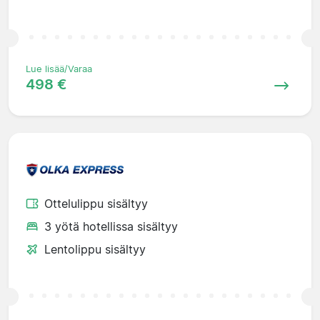
Lue lisää/Varaa
498 €
Ottelulippu sisältyy
3 yötä hotellissa sisältyy
Lentolippu sisältyy