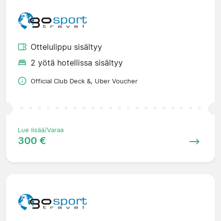
Ottelulippu sisältyy
2 yötä hotellissa sisältyy
Official Club Deck &, Uber Voucher
Lue lisää/Varaa
300 €