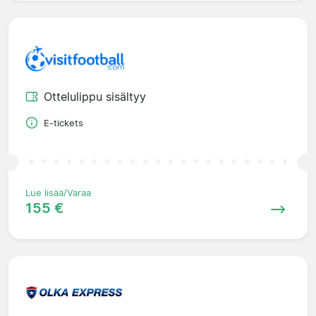
Ottelulippu sisältyy
E-tickets
Lue lisää/Varaa
155 €