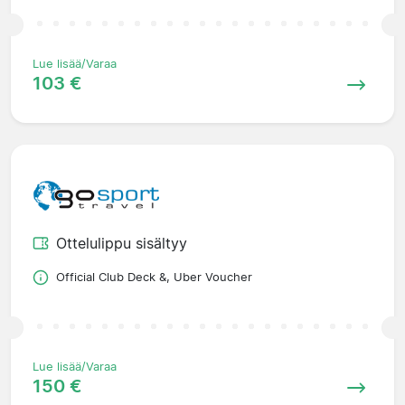
Lue lisää/Varaa
103 €
Ottelulippu sisältyy
Official Club Deck &, Uber Voucher
Lue lisää/Varaa
150 €