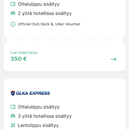
Ottelulippu sisältyy
2 yötä hotellissa sisältyy
Official Club Deck &, Uber Voucher
Lue lisää/Varaa
350 €
Ottelulippu sisältyy
3 yötä hotellissa sisältyy
Lentolippu sisältyy