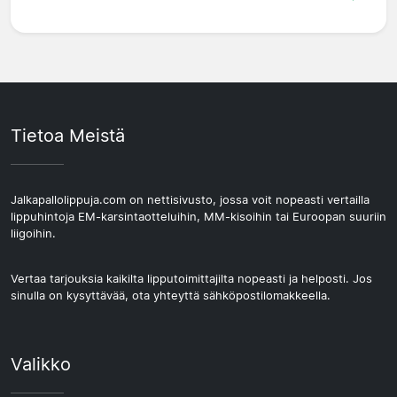
Tietoa Meistä
Jalkapallolippuja.com on nettisivusto, jossa voit nopeasti vertailla
lippuhintoja EM-karsintaotteluihin, MM-kisoihin tai Euroopan suuriin
liigoihin.
Vertaa tarjouksia kaikilta lipputoimittajilta nopeasti ja helposti. Jos
sinulla on kysyttävää, ota yhteyttä sähköpostilomakkeella.
Valikko