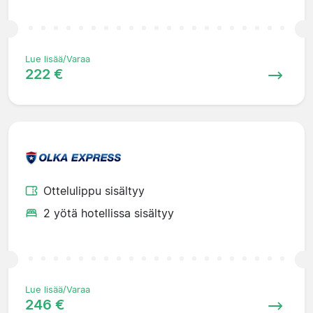
Lue lisää/Varaa
222 €
Ottelulippu sisältyy
2 yötä hotellissa sisältyy
Lue lisää/Varaa
246 €