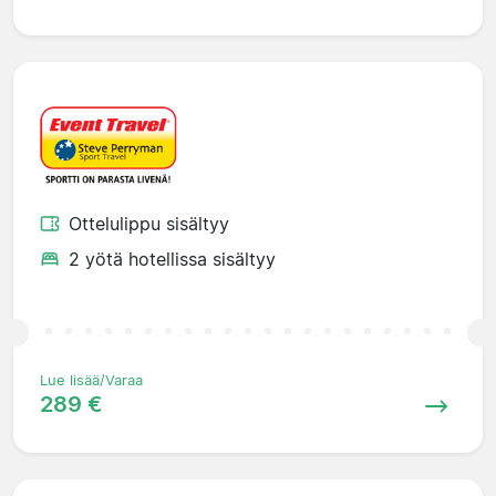
Ottelulippu sisältyy
2 yötä hotellissa sisältyy
Lue lisää/Varaa
289 €