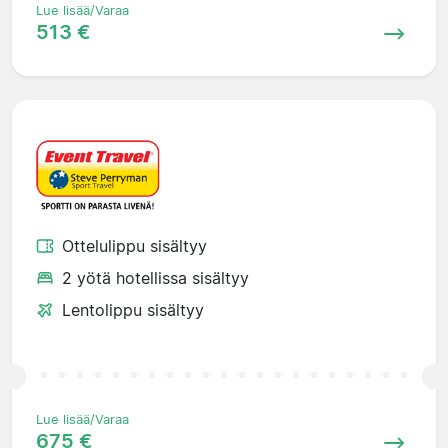
Lue lisää/Varaa
513 €
Ottelulippu sisältyy
2 yötä hotellissa sisältyy
Lentolippu sisältyy
Lue lisää/Varaa
675 €