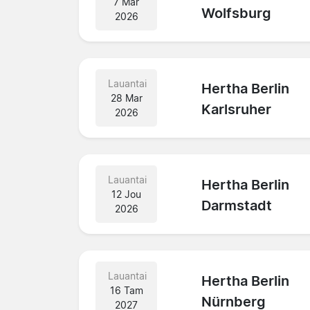
7 Mar
Wolfsburg
2026
Lauantai
Hertha Berlin
28 Mar
Karlsruher
2026
Lauantai
Hertha Berlin
12 Jou
Darmstadt
2026
Lauantai
Hertha Berlin
16 Tam
Nürnberg
2027