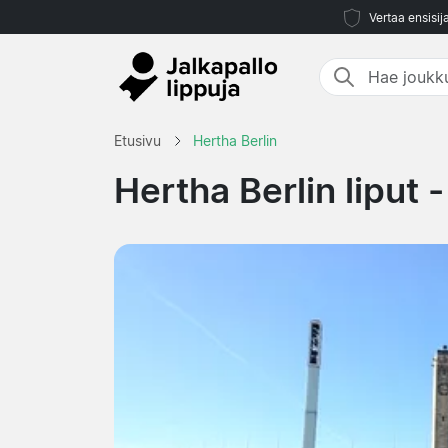
Vertaa ensisij
Etusivu
Hertha Berlin
Hertha Berlin liput 