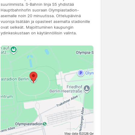
suurimmista. S-Bahnin linja S5 yhdistää
Hauptbahnhofin suoraan Olympiastadion-
asemalle noin 20 minuutissa. Ottelupäivinä
vuoroja lisätään ja opasteet asemalta stadionille
ovat selkeät. Majoittuminen kaupungin
ydinkeskustaan on käytännöllisin valinta.