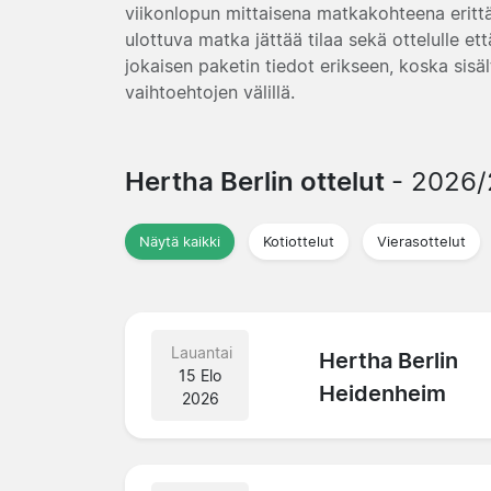
viikonlopun mittaisena matkakohteena erittä
ulottuva matka jättää tilaa sekä ottelulle et
jokaisen paketin tiedot erikseen, koska sisäl
vaihtoehtojen välillä.
Hertha Berlin ottelut
- 2026
Näytä kaikki
Kotiottelut
Vierasottelut
Lauantai
Hertha Berlin
15 Elo
Heidenheim
2026