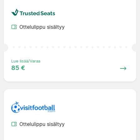
Ottelulippu sisältyy
Lue lisää/Varaa
85 €
Ottelulippu sisältyy