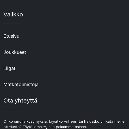
Valikko
Etusivu
Joukkueet
Liigat
Matkatoimistoja
Ota yhteyttä
Onko sinulla kysymyksiä, löysitkö virheen tai haluatko vinkata meille
ottelusta? Täytä lomake, niin palaamme asiaan.