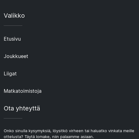
Valikko
Etusivu
Joukkueet
Liigat
Matkatoimistoja
Ota yhteyttä
Onko sinulla kysymyksiä, löysitkö virheen tai haluatko vinkata meille
ottelusta? Täytä lomake, niin palaamme asiaan.