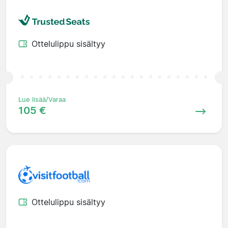
Ottelulippu sisältyy
Lue lisää/Varaa
105 €
Ottelulippu sisältyy