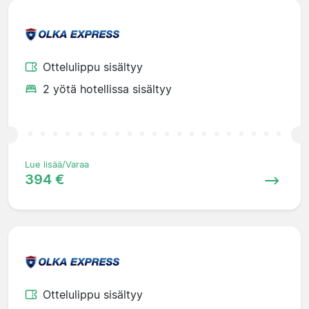
Ottelulippu sisältyy
2 yötä hotellissa sisältyy
Lue lisää/Varaa
394 €
Ottelulippu sisältyy