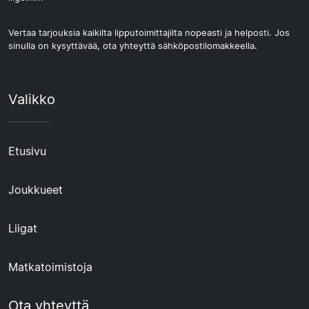
Vertaa tarjouksia kaikilta lipputoimittajilta nopeasti ja helposti. Jos
sinulla on kysyttävää, ota yhteyttä sähköpostilomakkeella.
Valikko
Etusivu
Joukkueet
Liigat
Matkatoimistoja
Ota yhteyttä