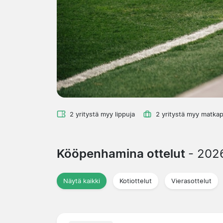
2 yritystä myy lippuja
2 yritystä myy matkap
Kööpenhamina ottelut
- 202
Näytä kaikki
Kotiottelut
Vierasottelut