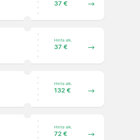
37 €
Hinta alk.
37 €
Hinta alk.
132 €
Hinta alk.
72 €