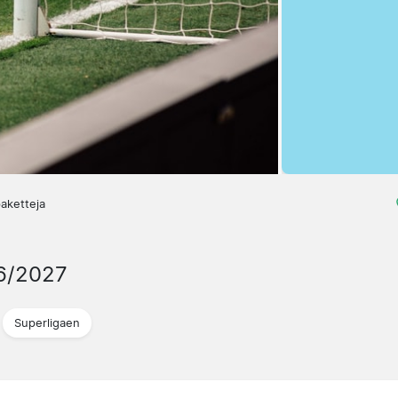
aketteja
6/2027
Superligaen