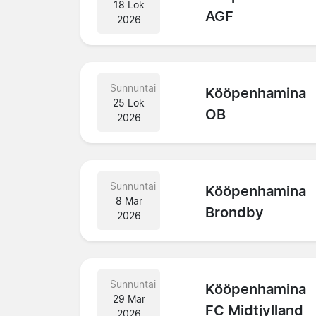
18 Lok
AGF
2026
Sunnuntai
Kööpenhamina
25 Lok
OB
2026
Sunnuntai
Kööpenhamina
8 Mar
Brondby
2026
Sunnuntai
Kööpenhamina
29 Mar
FC Midtjylland
2026