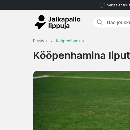
Vertaa ensisij
Etusivu
Kööpenhamina
Kööpenhamina liput