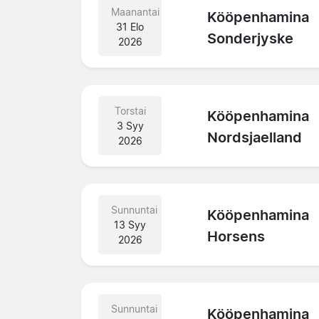
Maanantai
Kööpenhamina
31 Elo
Sonderjyske
2026
Torstai
Kööpenhamina
3 Syy
Nordsjaelland
2026
Sunnuntai
Kööpenhamina
13 Syy
Horsens
2026
Sunnuntai
Kööpenhamina