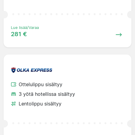
Lue lisää/Varaa
281 €
Ottelulippu sisältyy
3 yötä hotellissa sisältyy
Lentolippu sisältyy