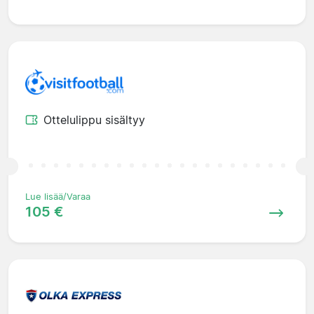
Ottelulippu sisältyy
Lue lisää/Varaa
105 €