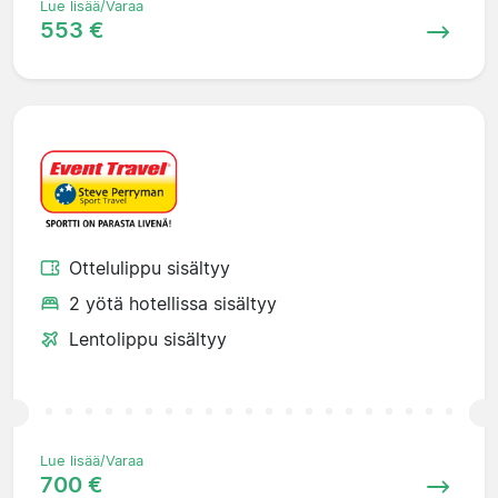
Lue lisää/Varaa
553 €
Ottelulippu sisältyy
2 yötä hotellissa sisältyy
Lentolippu sisältyy
Lue lisää/Varaa
700 €