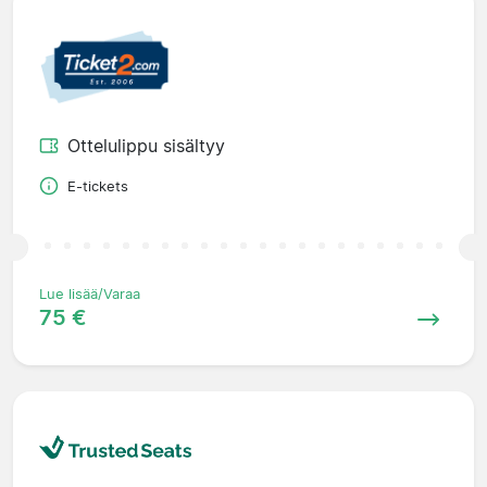
Ottelulippu sisältyy
E-tickets
Lue lisää/Varaa
75 €