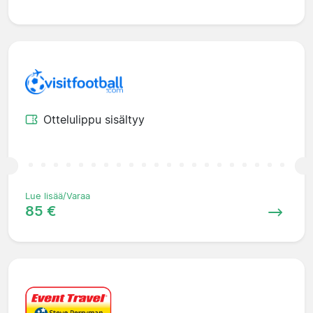
Ottelulippu sisältyy
Lue lisää/Varaa
85 €