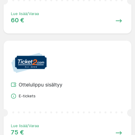
Lue lisää/Varaa
60 €
Ottelulippu sisältyy
E-tickets
Lue lisää/Varaa
75 €