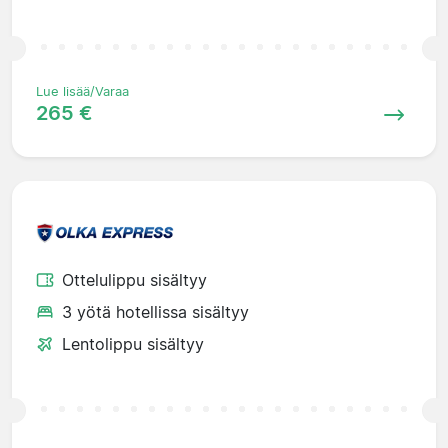
Lue lisää/Varaa
265 €
Ottelulippu sisältyy
3 yötä hotellissa sisältyy
Lentolippu sisältyy