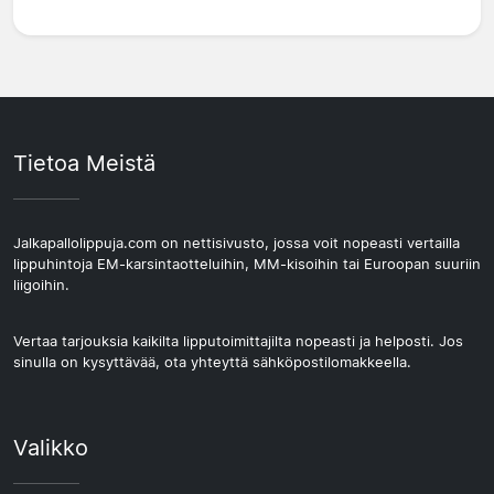
Tietoa Meistä
Jalkapallolippuja.com on nettisivusto, jossa voit nopeasti vertailla
lippuhintoja EM-karsintaotteluihin, MM-kisoihin tai Euroopan suuriin
liigoihin.
Vertaa tarjouksia kaikilta lipputoimittajilta nopeasti ja helposti. Jos
sinulla on kysyttävää, ota yhteyttä sähköpostilomakkeella.
Valikko