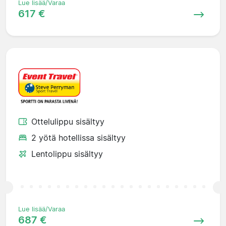
Lue lisää/Varaa
617 €
Ottelulippu sisältyy
2 yötä hotellissa sisältyy
Lentolippu sisältyy
Lue lisää/Varaa
687 €