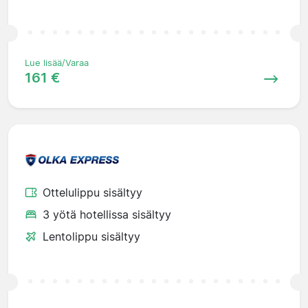
Lue lisää/Varaa
161 €
Ottelulippu sisältyy
3 yötä hotellissa sisältyy
Lentolippu sisältyy