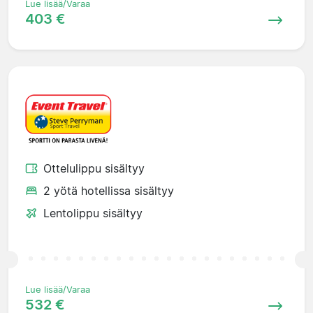
Lue lisää/Varaa
403 €
Ottelulippu sisältyy
2 yötä hotellissa sisältyy
Lentolippu sisältyy
Lue lisää/Varaa
532 €