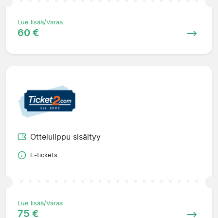
Lue lisää/Varaa
60 €
Ottelulippu sisältyy
E-tickets
Lue lisää/Varaa
75 €