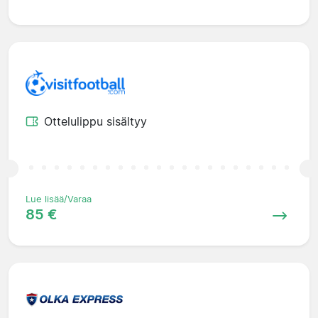
Ottelulippu sisältyy
Lue lisää/Varaa
85 €