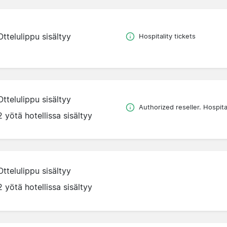
Ottelulippu sisältyy
Hospitality tickets
Ottelulippu sisältyy
Authorized reseller. Hospital
2 yötä hotellissa sisältyy
Ottelulippu sisältyy
2 yötä hotellissa sisältyy