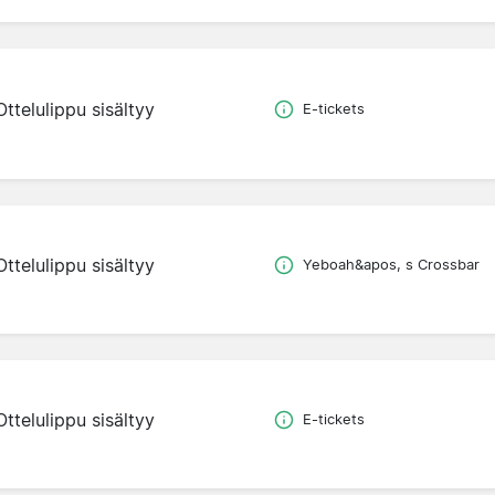
Ottelulippu sisältyy
E-tickets
Ottelulippu sisältyy
Yeboah&apos, s Crossbar
Ottelulippu sisältyy
E-tickets