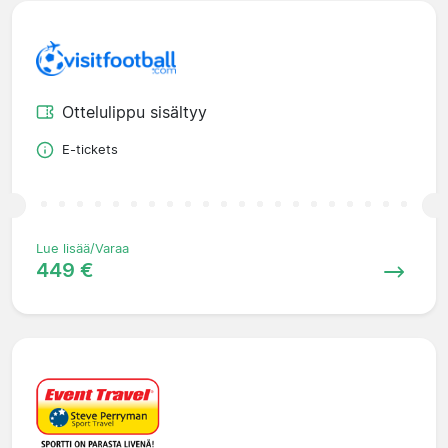
Ottelulippu sisältyy
E-tickets
Lue lisää/Varaa
449 €