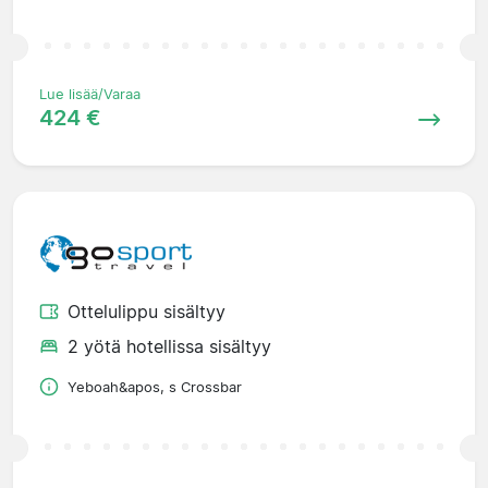
Lue lisää/Varaa
424 €
Ottelulippu sisältyy
2 yötä hotellissa sisältyy
Yeboah&apos, s Crossbar