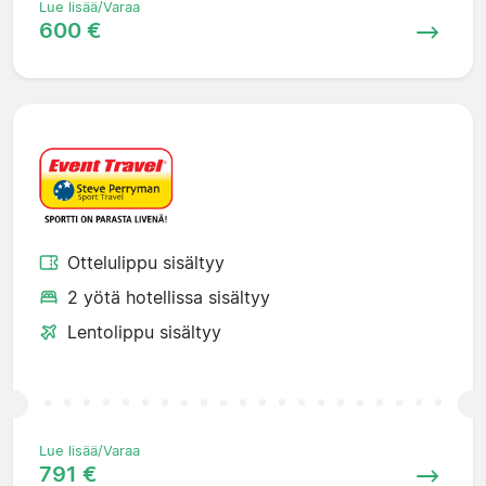
Lue lisää/Varaa
600 €
Ottelulippu sisältyy
2 yötä hotellissa sisältyy
Lentolippu sisältyy
Lue lisää/Varaa
791 €