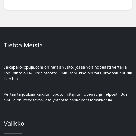
Tietoa Meistä
Jalkapallolippuja.com on nettisivusto, jossa voit nopeasti vertailla
lippuhintoja EM-karsintaotteluihin, MM-kisoihin tai Euroopan suuriin
liigoihin.
Vertaa tarjouksia kaikilta lipputoimittajilta nopeasti ja helposti. Jos
sinulla on kysyttävää, ota yhteyttä sähköpostilomakkeella.
Valikko