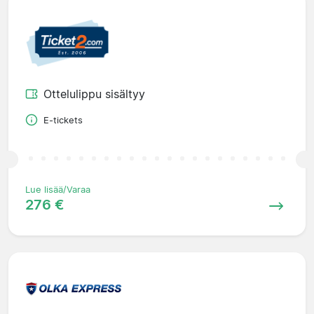
Ottelulippu sisältyy
E-tickets
Lue lisää/Varaa
276 €