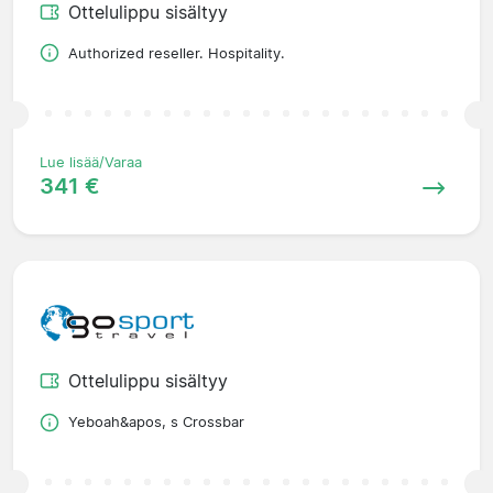
Ottelulippu sisältyy
Authorized reseller. Hospitality.
Lue lisää/Varaa
341 €
Ottelulippu sisältyy
Yeboah&apos, s Crossbar