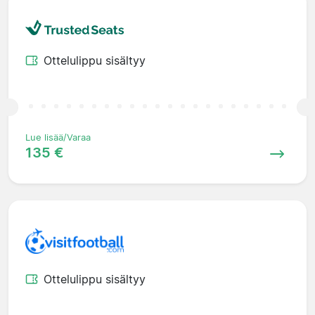
Ottelulippu sisältyy
Lue lisää/Varaa
135 €
Ottelulippu sisältyy