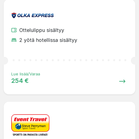
Ottelulippu sisältyy
2 yötä hotellissa sisältyy
Lue lisää/Varaa
254 €