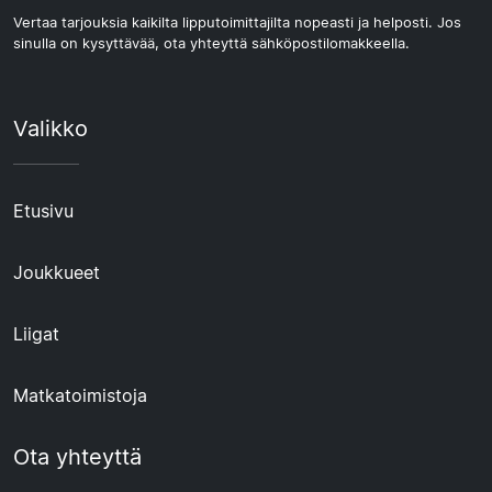
Vertaa tarjouksia kaikilta lipputoimittajilta nopeasti ja helposti. Jos
sinulla on kysyttävää, ota yhteyttä sähköpostilomakkeella.
Valikko
Etusivu
Joukkueet
Liigat
Matkatoimistoja
Ota yhteyttä