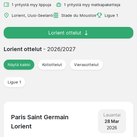
1 yritystä myy lippuja
1 yritystä myy matkapaketteja
Lorient, Uusi-Seelanti
Stade du Moustoir
Ligue 1
Lorient ottelut
Lorient ottelut
- 2026/2027
Näytä kaikki
Kotiottelut
Vierasottelut
Ligue 1
Lauantai
Paris Saint Germain
28 Mar
Lorient
2026