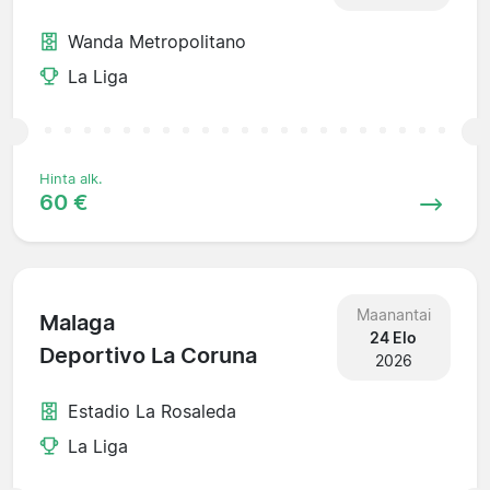
Wanda Metropolitano
La Liga
Hinta alk.
60 €
Maanantai
Malaga
24 Elo
Deportivo La Coruna
2026
Estadio La Rosaleda
La Liga