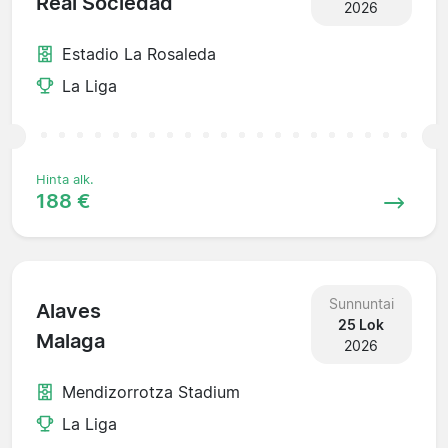
Real Sociedad
2026
Estadio La Rosaleda
La Liga
Hinta alk.
188 €
Sunnuntai
Alaves
25 Lok
Malaga
2026
Mendizorrotza Stadium
La Liga