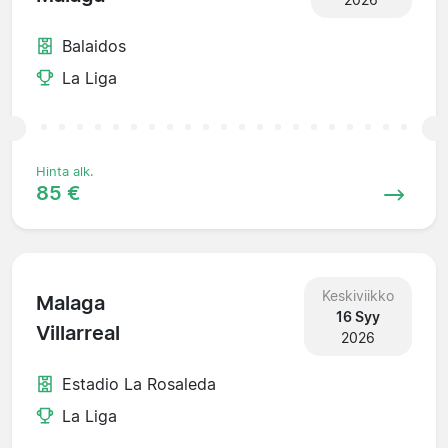
Balaidos
La Liga
Hinta alk.
85 €
Keskiviikko
Malaga
16 Syy
Villarreal
2026
Estadio La Rosaleda
La Liga