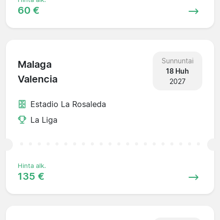
60 €
Sunnuntai
Malaga
18 Huh
Valencia
2027
Estadio La Rosaleda
La Liga
Hinta alk.
135 €