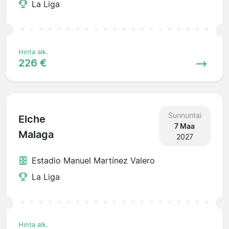
La Liga
Hinta alk.
226 €
Sunnuntai
Elche
7 Maa
Malaga
2027
Estadio Manuel Martínez Valero
La Liga
Hinta alk.