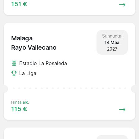
151 €
Sunnuntai
Malaga
14 Maa
Rayo Vallecano
2027
Estadio La Rosaleda
La Liga
Hinta alk.
115 €