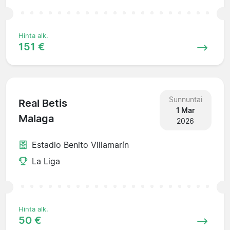
Hinta alk.
151 €
Sunnuntai
Real Betis
1 Mar
Malaga
2026
Estadio Benito Villamarín
La Liga
Hinta alk.
50 €