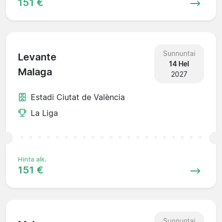
151 €
Sunnuntai
Levante
14 Hel
Malaga
2027
Estadi Ciutat de València
La Liga
Hinta alk.
151 €
Sunnuntai