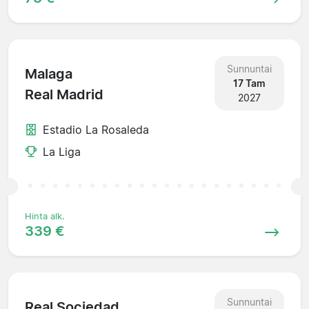
Sunnuntai
Malaga
17 Tam
Real Madrid
2027
Estadio La Rosaleda
La Liga
Hinta alk.
339 €
Sunnuntai
Real Sociedad