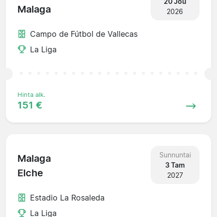
20 Jou
Malaga
2026
Campo de Fútbol de Vallecas
La Liga
Hinta alk.
151 €
Sunnuntai
Malaga
3 Tam
Elche
2027
Estadio La Rosaleda
La Liga