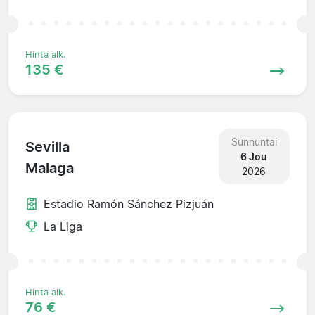
Hinta alk.
135 €
Sunnuntai
Sevilla
6 Jou
Malaga
2026
Estadio Ramón Sánchez Pizjuán
La Liga
Hinta alk.
76 €