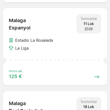
Sunnuntai
Malaga
11 Lok
Espanyol
2026
Estadio La Rosaleda
La Liga
Hinta alk.
125 €
Sunnuntai
Malaga
18 Lok