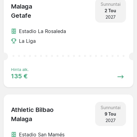
Sunnuntai
Malaga
2 Tou
Getafe
2027
Estadio La Rosaleda
La Liga
Hinta alk.
135 €
Sunnuntai
Athletic Bilbao
9 Tou
Malaga
2027
Estadio San Mamés