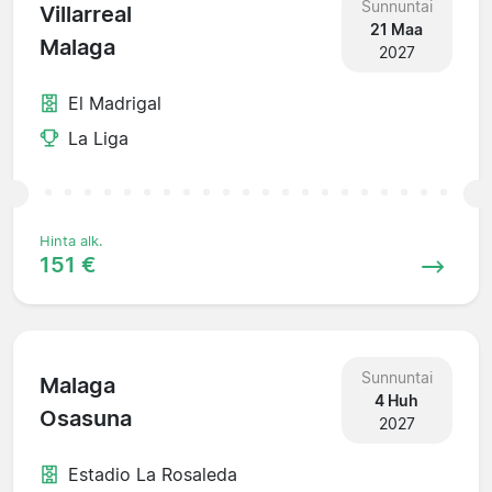
Sunnuntai
Villarreal
21 Maa
Malaga
2027
El Madrigal
La Liga
Hinta alk.
151 €
Sunnuntai
Malaga
4 Huh
Osasuna
2027
Estadio La Rosaleda