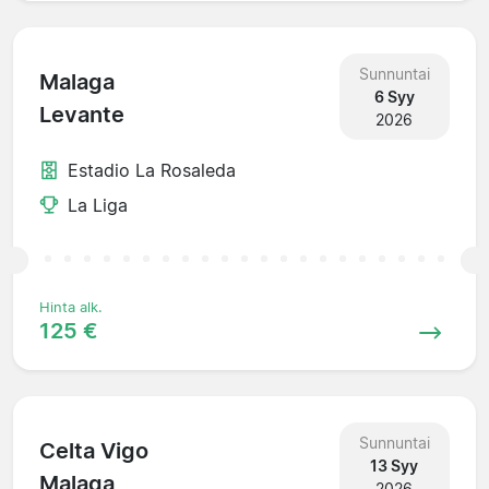
Sunnuntai
Malaga
6 Syy
Levante
2026
Estadio La Rosaleda
La Liga
Hinta alk.
125 €
Sunnuntai
Celta Vigo
13 Syy
Malaga
2026