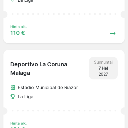
Hinta alk.
110 €
Sunnuntai
Deportivo La Coruna
7 Hel
Malaga
2027
Estadio Municipal de Riazor
La Liga
Hinta alk.