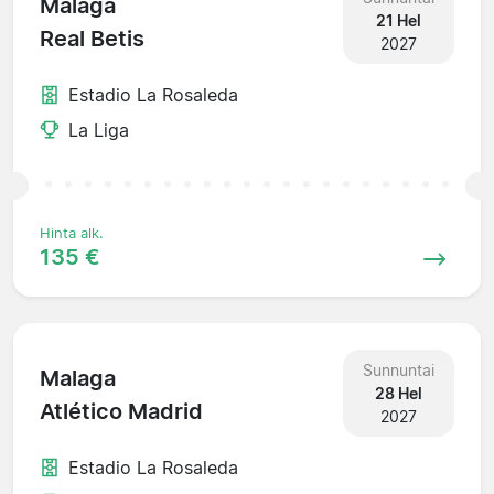
Malaga
21 Hel
Real Betis
2027
Estadio La Rosaleda
La Liga
Hinta alk.
135 €
Sunnuntai
Malaga
28 Hel
Atlético Madrid
2027
Estadio La Rosaleda