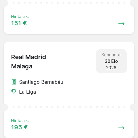
Hinta alk.
151 €
Sunnuntai
Real Madrid
30 Elo
Malaga
2026
Santiago Bernabéu
La Liga
Hinta alk.
195 €