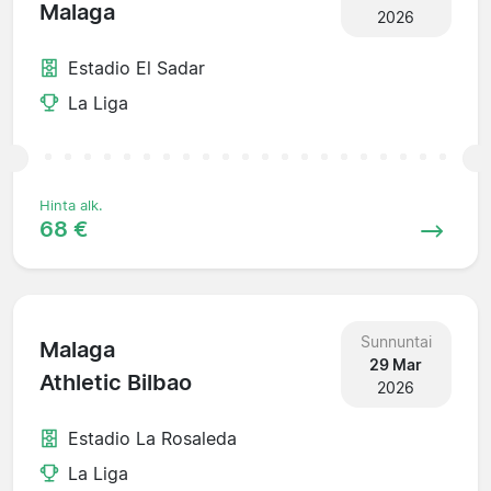
Malaga
2026
Estadio El Sadar
La Liga
Hinta alk.
68 €
Sunnuntai
Malaga
29 Mar
Athletic Bilbao
2026
Estadio La Rosaleda
La Liga