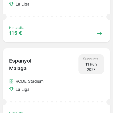
La Liga
Hinta alk.
115 €
Sunnuntai
Espanyol
11 Huh
Malaga
2027
RCDE Stadium
La Liga
Hinta alk.