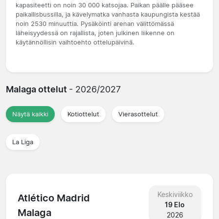
kapasiteetti on noin 30 000 katsojaa. Paikan päälle pääsee
paikallisbussilla, ja kävelymatka vanhasta kaupungista kestää
noin 2530 minuuttia. Pysäköinti arenan välittömässä
läheisyydessä on rajallista, joten julkinen liikenne on
käytännöllisin vaihtoehto ottelupäivinä.
Malaga ottelut
- 2026/2027
Näytä kaikki
Kotiottelut
Vierasottelut
La Liga
Keskiviikko
Atlético Madrid
19 Elo
Malaga
2026