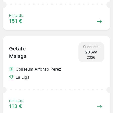
Hinta alk.
151 €
Sunnuntai
Getafe
20 Syy
Malaga
2026
Coliseum Alfonso Perez
La Liga
Hinta alk.
113 €