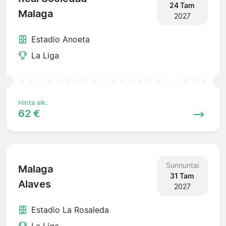
24 Tam
Malaga
2027
Estadio Anoeta
La Liga
Hinta alk.
62 €
Sunnuntai
Malaga
31 Tam
Alaves
2027
Estadio La Rosaleda
La Liga