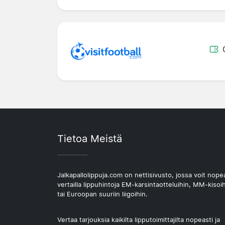
Tietoa Meistä
Jalkapallolippuja.com on nettisivusto, jossa voit nope
vertailla lippuhintoja EM-karsintaotteluihin, MM-kisoi
tai Euroopan suuriin liigoihin.
Vertaa tarjouksia kaikilta lipputoimittajilta nopeasti ja