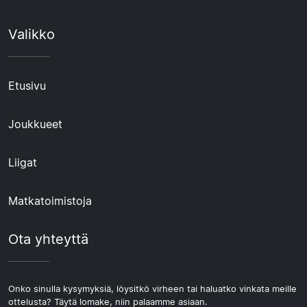
Valikko
Etusivu
Joukkueet
Liigat
Matkatoimistoja
Ota yhteyttä
Onko sinulla kysymyksiä, löysitkö virheen tai haluatko vinkata meille
ottelusta? Täytä lomake, niin palaamme asiaan.