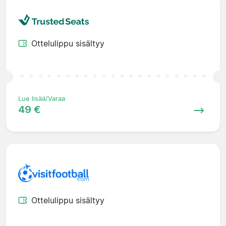
Ottelulippu sisältyy
Lue lisää/Varaa
49 €
Ottelulippu sisältyy