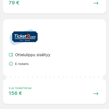
79 €
Ottelulippu sisältyy
E-tickets
Lue lisää/Varaa
156 €