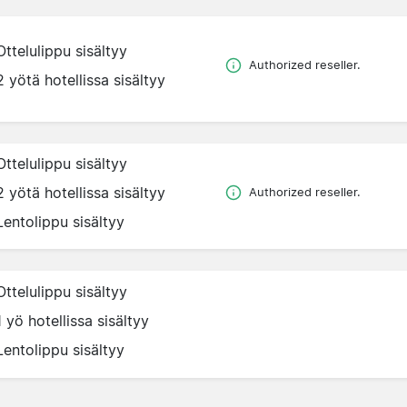
Ottelulippu sisältyy
Authorized reseller.
2 yötä hotellissa sisältyy
Ottelulippu sisältyy
2 yötä hotellissa sisältyy
Authorized reseller.
Lentolippu sisältyy
Ottelulippu sisältyy
1 yö hotellissa sisältyy
Lentolippu sisältyy