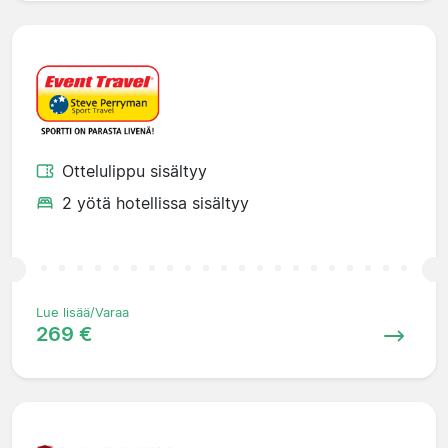
Ottelulippu sisältyy
2 yötä hotellissa sisältyy
Lue lisää/Varaa
269 €