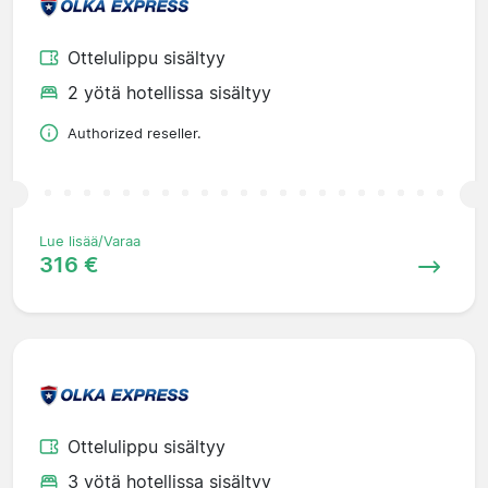
Ottelulippu sisältyy
2 yötä hotellissa sisältyy
Authorized reseller.
Lue lisää/Varaa
316 €
Ottelulippu sisältyy
3 yötä hotellissa sisältyy