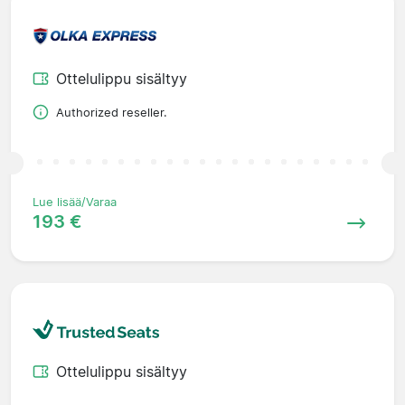
Ottelulippu sisältyy
Authorized reseller.
Lue lisää/Varaa
193 €
Ottelulippu sisältyy