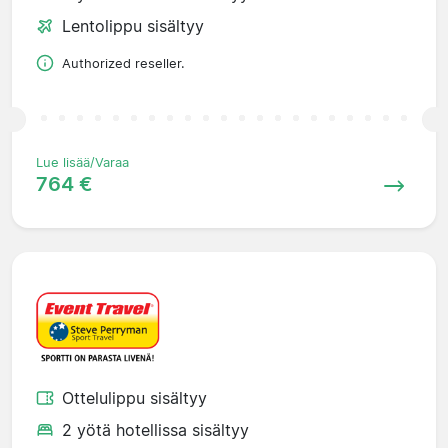
Lentolippu sisältyy
Authorized reseller.
Lue lisää/Varaa
764 €
Ottelulippu sisältyy
2 yötä hotellissa sisältyy