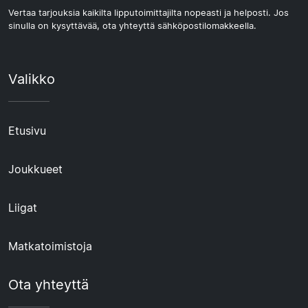
Vertaa tarjouksia kaikilta lipputoimittajilta nopeasti ja helposti. Jos
sinulla on kysyttävää, ota yhteyttä sähköpostilomakkeella.
Valikko
Etusivu
Joukkueet
Liigat
Matkatoimistoja
Ota yhteyttä