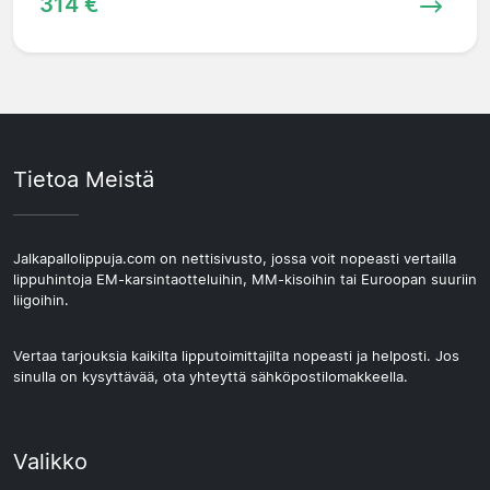
314 €
Tietoa Meistä
Jalkapallolippuja.com on nettisivusto, jossa voit nopeasti vertailla
lippuhintoja EM-karsintaotteluihin, MM-kisoihin tai Euroopan suuriin
liigoihin.
Vertaa tarjouksia kaikilta lipputoimittajilta nopeasti ja helposti. Jos
sinulla on kysyttävää, ota yhteyttä sähköpostilomakkeella.
Valikko