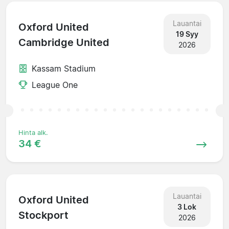
Lauantai
Oxford United
19 Syy
Cambridge United
2026
Kassam Stadium
League One
Hinta alk.
34 €
Lauantai
Oxford United
3 Lok
Stockport
2026