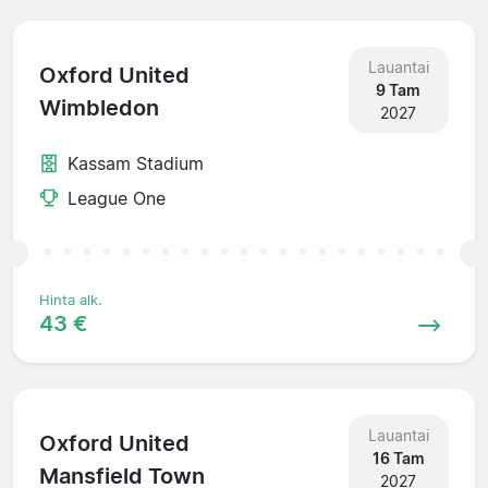
Lauantai
Oxford United
9 Tam
Wimbledon
2027
Kassam Stadium
League One
Hinta alk.
43 €
Lauantai
Oxford United
16 Tam
Mansfield Town
2027