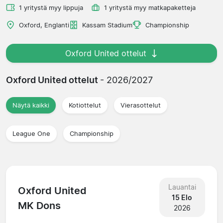
1 yritystä myy lippuja
1 yritystä myy matkapaketteja
Oxford, Englanti
Kassam Stadium
Championship
Oxford United ottelut
Oxford United ottelut
- 2026/2027
Näytä kaikki
Kotiottelut
Vierasottelut
League One
Championship
Lauantai
Oxford United
15 Elo
MK Dons
2026