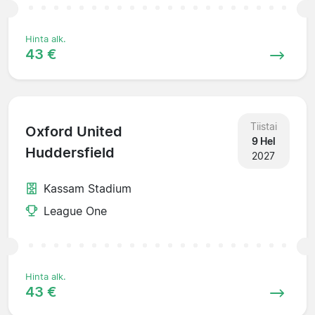
Hinta alk.
43 €
Tiistai
Oxford United
9 Hel
Huddersfield
2027
Kassam Stadium
League One
Hinta alk.
43 €