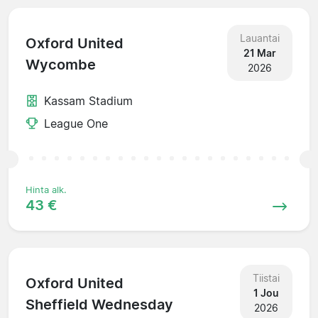
Lauantai
Oxford United
21 Mar
Wycombe
2026
Kassam Stadium
League One
Hinta alk.
43 €
Tiistai
Oxford United
1 Jou
Sheffield Wednesday
2026