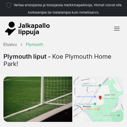
Vertaa ensisijaisia ja toissijaisia markkinapaikkoja. Hinnat voivat olla
korkeampia tai matalampia kuin nimellisarvo.
Etusivu
Etusivu
Plymouth
Joukkueet
Plymouth liput -
Koe Plymouth Home
Park!
Liigat
Matkatoimistoja