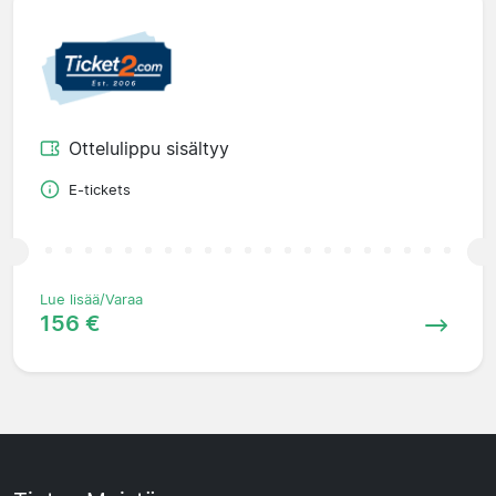
Ottelulippu sisältyy
E-tickets
Lue lisää/Varaa
156 €