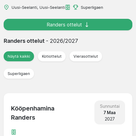
Uusi-Seelanti, Uusi-Seelanti
Superligaen
Randers ottelut
Randers ottelut
- 2026/2027
Näytä kaikki
Kotiottelut
Vierasottelut
Superligaen
Sunnuntai
Kööpenhamina
7 Maa
Randers
2027