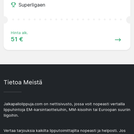
Superligaen
Hinta alk.
51 €
Tietoa Meistä
Jalkapallolippuja.com on nettisivusto, jossa voit nopeasti vertailla
lippuhintoja EM-karsintaotteluihin, MM-kisoihin tai Euroopan suuriin
liigoihin.
Vertaa tarjouksia kaikilta lipputoimittajilta nopeasti ja helposti. Jos