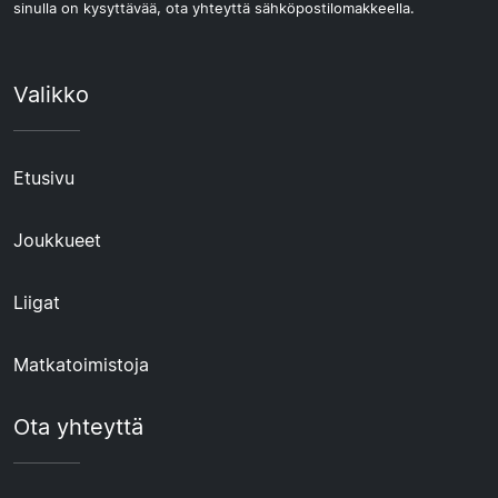
sinulla on kysyttävää, ota yhteyttä sähköpostilomakkeella.
Valikko
Etusivu
Joukkueet
Liigat
Matkatoimistoja
Ota yhteyttä